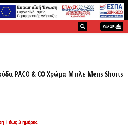
Καλάθι
μούδα PACO & CO Χρώμα Μπλε Mens Shorts
η 1 έως 3 ημέρες.