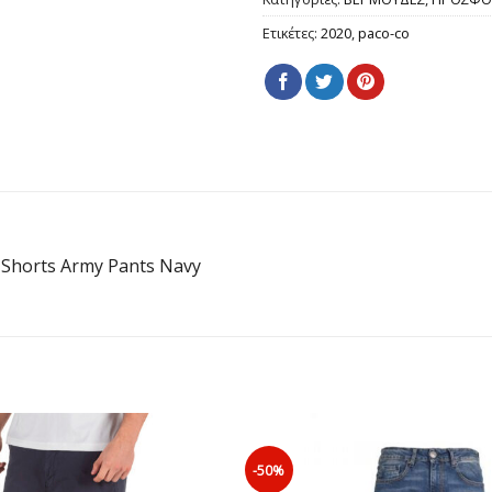
Ετικέτες:
2020
,
paco-co
Shorts Army Pants Navy
-50%