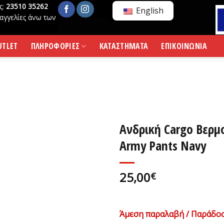
ς:
23510 35262
English
αγγελίες άνω των
UTLET
ΠΛΗΡΟΦΟΡΙΕΣ
ΚΑΤΑΣΤΗΜΑΤΑ
ΕΠΙΚΟΙΝΩΝΙΑ
Ανδρική Cargo Βερ
Army Pants Navy
25,00
€
Άμεση παραλαβή / Παράδοσ