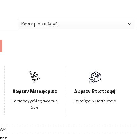
Δωρεάν Μεταφορικά
Δωρεάν Επιστροφή
Για παραγγελίας άνω των
Σε Ρούχα & Παπούτσια
50 €
vy-1
ΡΕΣ