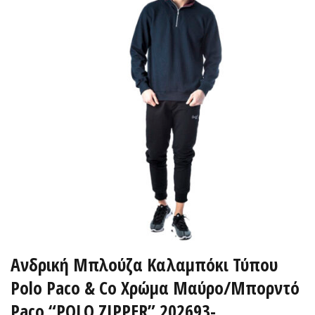
Ανδρική Μπλούζα Καλαμπόκι Τύπου
Polo Paco & Co Χρώμα Μαύρο/Μπορντό
Paco “POLO ZIPPER” 202693-