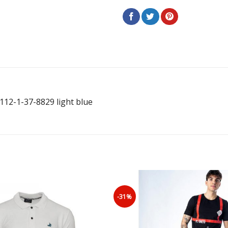
2-1-37-8829 light blue
-31%