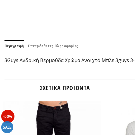
Περιγραφή
Επιπρόσθετες Πληροφορίες
3Guys Ανδρική Βερμούδα Χρώμα Ανοιχτό Μπλε 3guys 3-11
ΣΧΕΤΙΚΆ ΠΡΟΪΌΝΤΑ
-50%
SALE