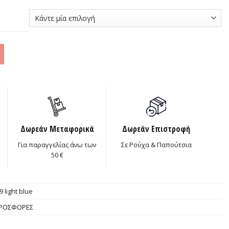
0€.
Δωρεάν Μεταφορικά
Δωρεάν Επιστροφή
Για παραγγελίας άνω των
Σε Ρούχα & Παπούτσια
50 €
9 light blue
ΡΟΣΦΟΡΕΣ